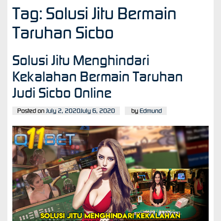
Tag:
Solusi Jitu Bermain
Taruhan Sicbo
Solusi Jitu Menghindari
Kekalahan Bermain Taruhan
Judi Sicbo Online
Posted on
July 2, 2020
July 6, 2020
by
Edmund