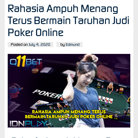
Rahasia Ampuh Menang
Terus Bermain Taruhan Judi
Poker Online
Posted on
July 4, 2020
by
Edmund