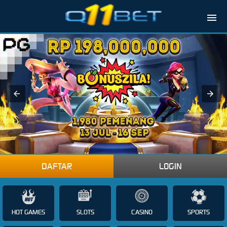
DAFTAR
LOGIN
HOT GAMES
SLOTS
CASINO
SPORTS