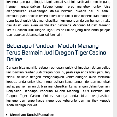
kemenangan yang tinggi, tetapi sampai saat ini masih ada pemain yang
hanya mengandalkan keberuntungan atau menebak untuk bisa
menghasilkan kemenangan dalam bermain, dimana hal ini selalu
membuat para pemain tersebut kesulitan untuk bisa menentukan taruhan
yang tepat untuk bisa menghasilkan kemenangan dalam bermain, maka
dari itulah kami akan memberikan beberapa Panduan Mudah Menang
Terus Bermain Judi Dragon Tiger Casino Online yang bisa anda pelajari
dan terapkan dalam setiap kali bermain.
Beberapa Panduan Mudah Menang
Terus Bermain Judi Dragon Tiger Casino
Online
Dengan bisa memiliki sebuah panduan untuk di terapkan dalam setiap
kali bermain taruhan judi dragon tiger ini, pasti saja anda tidak perlu lagi
selalu bermain dengan mengharapkan keberuntungan akan memihak
kepada anda untuk bisa menghasilkan kemenangan dengan menebak
setiap permainan untuk bisa menghasilkan kemenangan dalam bermain.
Pelajarilah Beberapa Panduan Mudah Menang Terus Bermain Judi
Dragon Tiger Casino Online, supaya anda bisa menghasilkan
kemenangan tanpa harus menunggu keberuntungan memihak kepada
anda, sebagai berikut :
Memahami Kondisi Permainan