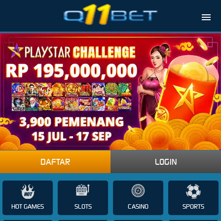
DAFTAR
LOGIN
HOT GAMES
SLOTS
CASINO
SPORTS