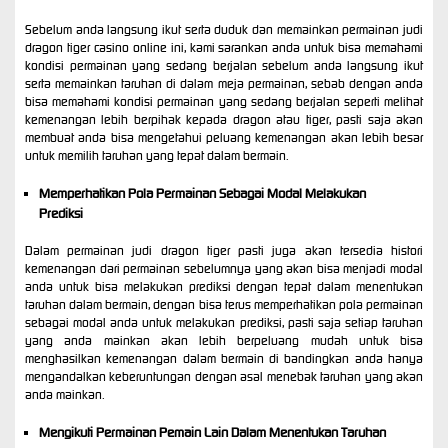
Sebelum anda langsung ikut serta duduk dan memainkan permainan judi
dragon tiger casino online ini, kami sarankan anda untuk bisa memahami
kondisi permainan yang sedang berjalan sebelum anda langsung ikut
serta memainkan taruhan di dalam meja permainan, sebab dengan anda
bisa memahami kondisi permainan yang sedang berjalan seperti melihat
kemenangan lebih berpihak kepada dragon atau tiger, pasti saja akan
membuat anda bisa mengetahui peluang kemenangan akan lebih besar
untuk memilih taruhan yang tepat dalam bermain.
Memperhatikan Pola Permainan Sebagai Modal Melakukan
Prediksi
Dalam permainan judi dragon tiger pasti juga akan tersedia histori
kemenangan dari permainan sebelumnya yang akan bisa menjadi modal
anda untuk bisa melakukan prediksi dengan tepat dalam menentukan
taruhan dalam bermain, dengan bisa terus memperhatikan pola permainan
sebagai modal anda untuk melakukan prediksi, pasti saja setiap taruhan
yang anda mainkan akan lebih berpeluang mudah untuk bisa
menghasilkan kemenangan dalam bermain di bandingkan anda hanya
mengandalkan keberuntungan dengan asal menebak taruhan yang akan
anda mainkan.
Mengikuti Permainan Pemain Lain Dalam Menentukan Taruhan