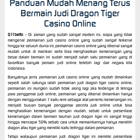
Panduan Mudah Menang Terus
Bermain Judi Dragon Tiger
Casino Online
Q11betto
– Di zaman yang sudah sangat modern ini, siapa yang tidak
mengenal permainan judi casino online yang sudah sangat terkenal
hingga ke seluruh dunia ini, permainan casino online yang dikenal sangat
mudah untuk di mainkan serta bisa menghasilkan kemenangan yang
besar dalam bermain ini sudah menjadi salah satu permainan yang di
favoritkan banyak pemain judi online terlebih lagi dari negara kita
indonesia.
Banyaknya jenis permainan judi casino online yang mudah dimainkan
seperti salah satunya ialah permainan judi dragon tiger casino online,
permainan ini mungkin sudah tidak asing lagi jika terdengar di telinga
para penggemar judi online, permainan yang dikenal dimainkan hanya
dengan menggunakan 1 kartu remi sebagai alat penentu kemenangan ini,
menjadi buruan banyak penggemar pecinta judi online untuk bisa
menghasilkan kemenangan dengan mudah, sebab untuk presentase
kemenangan dalam bermain taruhan judi dragon tiger ini sangat tinggi
hingga mencapai 50% sebab cara untuk memainkannya hanya memiliih
dragon atau tiger yang memiliki kartu tertinggi dalam permainan.
Tetapi walaupun permainan judi dragon tiger ini memiliki presentase